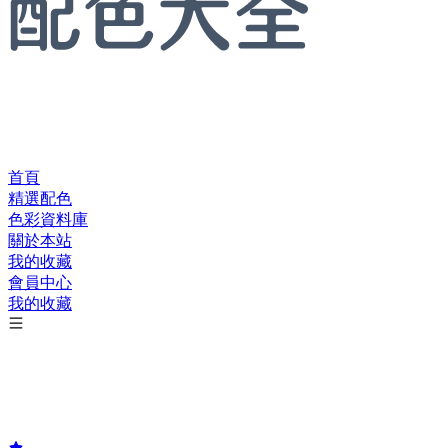
首頁
精選配色
色彩資料庫
關於本站
我的收藏
會員中心
我的收藏