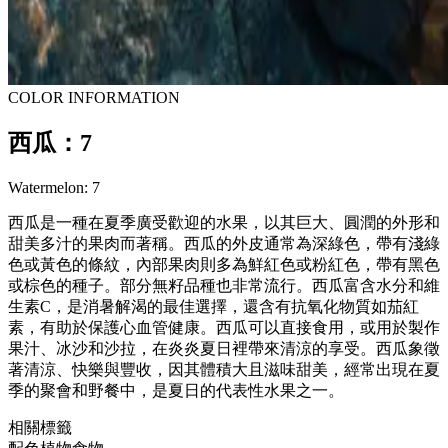
COLOR INFORMATION
西瓜：7
Watermelon: 7
西瓜是一種在夏季廣受歡迎的水果，以其巨大、圓潤的外形和
甜美多汁的果肉而著稱。西瓜的外皮通常為深綠色，帶有淺綠
色或黃色的條紋，內部果肉則多為鮮紅色或粉紅色，帶有黑色
或棕色的種子。部分無籽品種也非常流行。西瓜富含水分和維
生素C，是消暑解渴的最佳選擇，還含有抗氧化物質如茄紅
素，有助於保護心血管健康。西瓜可以直接食用，或用於製作
果汁、冰沙和沙拉，在炎炎夏日裡帶來清涼的享受。西瓜象徵
著清涼、快樂與豐收，因其體積大且滋味甜美，經常出現在夏
季的聚會和野餐中，是夏日的代表性水果之一。
相關標籤