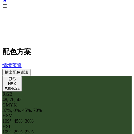
配色方案
情境預覽
輸出配色資訊
HEX
#304c2a
RGB
48, 76, 42
CMYK
37%, 0%, 45%, 70%
HSV
109°, 45%, 30%
HSL
109°, 29%, 23%