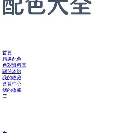
首頁
精選配色
色彩資料庫
關於本站
我的收藏
會員中心
我的收藏