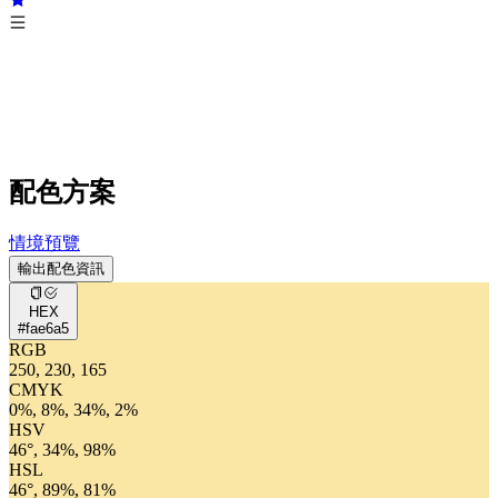
配色方案
情境預覽
輸出配色資訊
HEX
#fae6a5
RGB
250, 230, 165
CMYK
0%, 8%, 34%, 2%
HSV
46°, 34%, 98%
HSL
46°, 89%, 81%