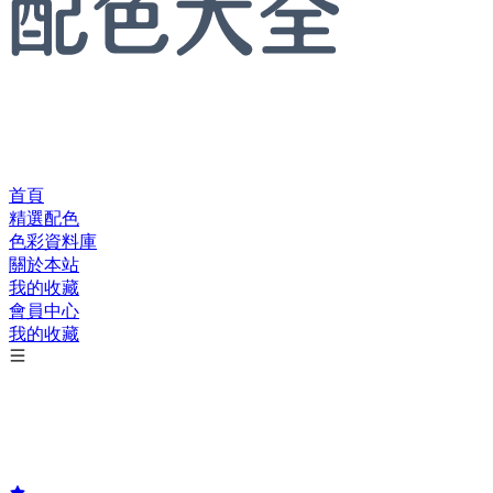
首頁
精選配色
色彩資料庫
關於本站
我的收藏
會員中心
我的收藏