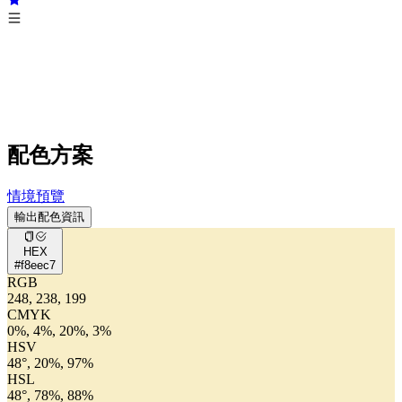
配色方案
情境預覽
輸出配色資訊
HEX
#f8eec7
RGB
248, 238, 199
CMYK
0%, 4%, 20%, 3%
HSV
48°, 20%, 97%
HSL
48°, 78%, 88%