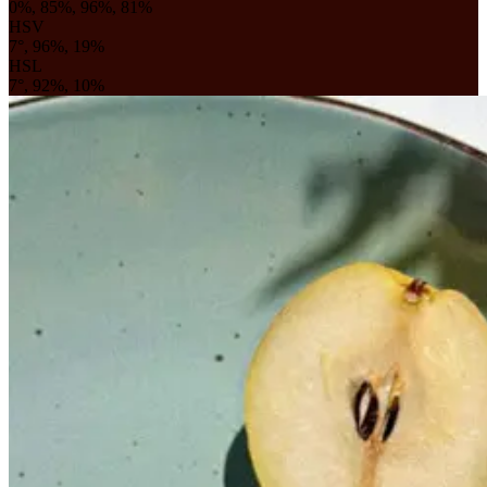
0%, 85%, 96%, 81%
HSV
7°, 96%, 19%
HSL
7°, 92%, 10%