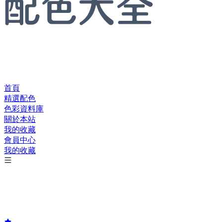
首頁
精選配色
色彩資料庫
關於本站
我的收藏
會員中心
我的收藏