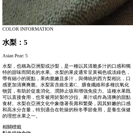
COLOR INFORMATION
水梨：5
Asian Pear: 5
水梨，也稱為亞洲梨或沙梨，是一種以其清脆多汁的口感和獨
特的甜味而聞名的水果。水梨的果皮通常呈黃褐色或淡綠色，
帶有細小的斑點，果肉脆嫩且多汁，與傳統的西方梨相比，口
感更加清爽爽脆。水梨富含維生素C、膳食纖維和多種抗氧化
物質，有助於促進消化、潤肺止咳和增強免疫力。這種水果既
可以直接食用，也常被用於製作沙拉、果汁或作為清爽的甜點
食材。水梨在亞洲文化中象徵著長壽和繁榮，因其鮮嫩的口感
和高水分含量，特別適合在乾燥的秋冬季節食用，是養生保健
的理想水果之一。
相關標籤