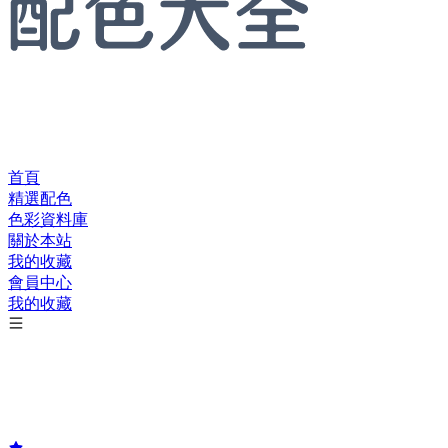
首頁
精選配色
色彩資料庫
關於本站
我的收藏
會員中心
我的收藏