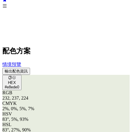
配色方案
情境預覽
輸出配色資訊
HEX
#e8ede0
RGB
232, 237, 224
CMYK
2%, 0%, 5%, 7%
HSV
83°, 5%, 93%
HSL
83°, 27%, 90%