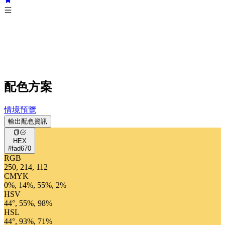
配色方案
情境預覽
輸出配色資訊
HEX
#fad670
RGB
250, 214, 112
CMYK
0%, 14%, 55%, 2%
HSV
44°, 55%, 98%
HSL
44°, 93%, 71%