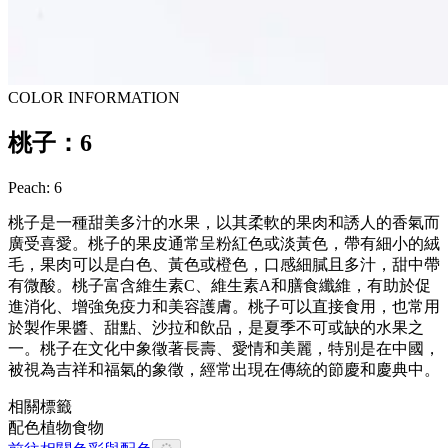
COLOR INFORMATION
桃子：6
Peach: 6
桃子是一種甜美多汁的水果，以其柔軟的果肉和誘人的香氣而
廣受喜愛。桃子的果皮通常呈粉紅色或淡黃色，帶有細小的絨
毛，果肉可以是白色、黃色或橙色，口感細膩且多汁，甜中帶
有微酸。桃子富含維生素C、維生素A和膳食纖維，有助於促
進消化、增強免疫力和美容護膚。桃子可以直接食用，也常用
於製作果醬、甜點、沙拉和飲品，是夏季不可或缺的水果之
一。桃子在文化中象徵著長壽、愛情和美麗，特別是在中國，
被視為吉祥和福氣的象徵，經常出現在傳統的節慶和慶典中。
相關標籤
配色
植物
食物