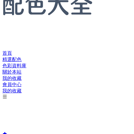
首頁
精選配色
色彩資料庫
關於本站
我的收藏
會員中心
我的收藏