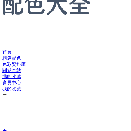
首頁
精選配色
色彩資料庫
關於本站
我的收藏
會員中心
我的收藏