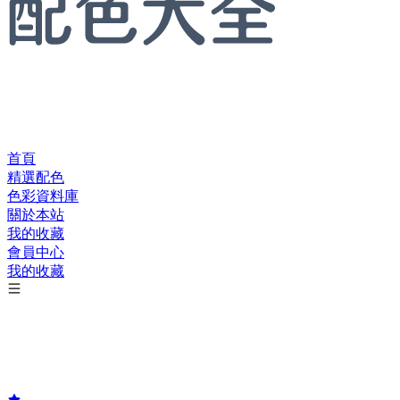
首頁
精選配色
色彩資料庫
關於本站
我的收藏
會員中心
我的收藏