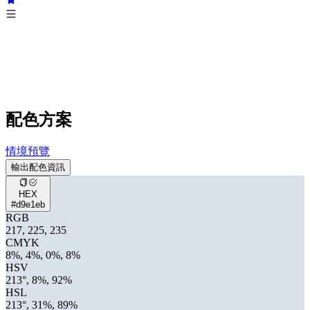
配色方案
情境預覽
輸出配色資訊
HEX
#d9e1eb
RGB
217, 225, 235
CMYK
8%, 4%, 0%, 8%
HSV
213°, 8%, 92%
HSL
213°, 31%, 89%