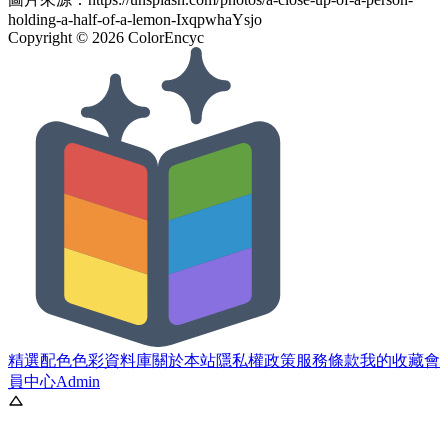
holding-a-half-of-a-lemon-IxqpwhaYsjo
Copyright ©
2026
ColorEncyc
精選配色
色彩資料庫
關於本站
隱私權政策
服務條款
我的收藏
會
員中心
Admin