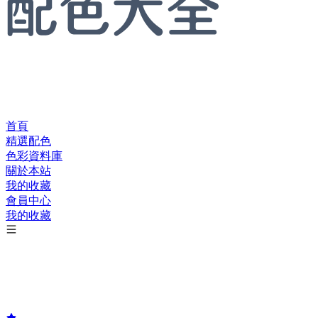
首頁
精選配色
色彩資料庫
關於本站
我的收藏
會員中心
我的收藏