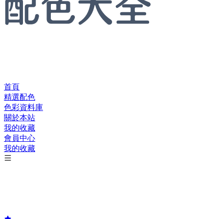
首頁
精選配色
色彩資料庫
關於本站
我的收藏
會員中心
我的收藏