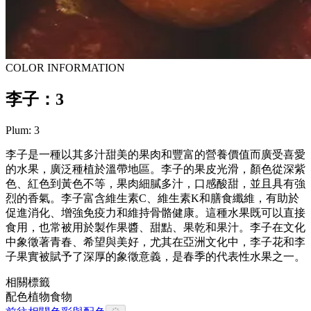
COLOR INFORMATION
李子：3
Plum: 3
李子是一種以其多汁甜美的果肉和豐富的營養價值而廣受喜愛
的水果，廣泛種植於溫帶地區。李子的果皮光滑，顏色從深紫
色、紅色到黃色不等，果肉細膩多汁，口感酸甜，並且具有強
烈的香氣。李子富含維生素C、維生素K和膳食纖維，有助於
促進消化、增強免疫力和維持骨骼健康。這種水果既可以直接
食用，也常被用於製作果醬、甜點、果乾和果汁。李子在文化
中象徵著青春、希望與美好，尤其在亞洲文化中，李子花和李
子果實被賦予了深厚的象徵意義，是春季的代表性水果之一。
相關標籤
配色
植物
食物