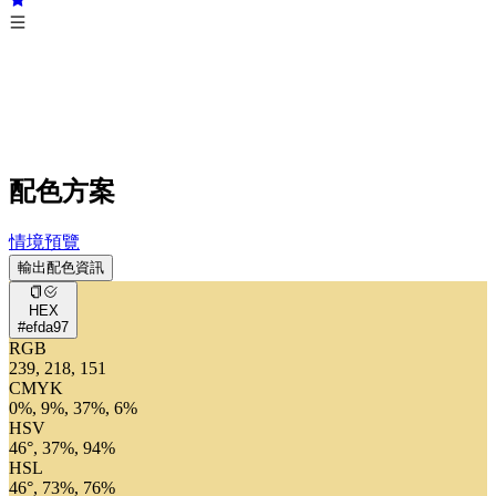
配色方案
情境預覽
輸出配色資訊
HEX
#efda97
RGB
239, 218, 151
CMYK
0%, 9%, 37%, 6%
HSV
46°, 37%, 94%
HSL
46°, 73%, 76%