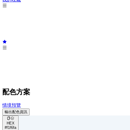
配色方案
情境預覽
輸出配色資訊
HEX
#f1f6fa