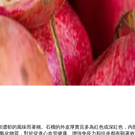
和濃郁的風味而著稱。石榴的外皮厚實且多為紅色或深紅色，內
抗氧化物質，對於促進心血管健康、增強免疫力和抗炎都有顯著