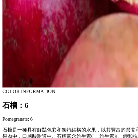
COLOR INFORMATION
石榴：6
Pomegranate: 6
石榴是一種具有鮮豔色彩和獨特結構的水果，以其豐富的營養
果肉中，口感酸甜適中。石榴富含維生素C、維生素K、鉀和