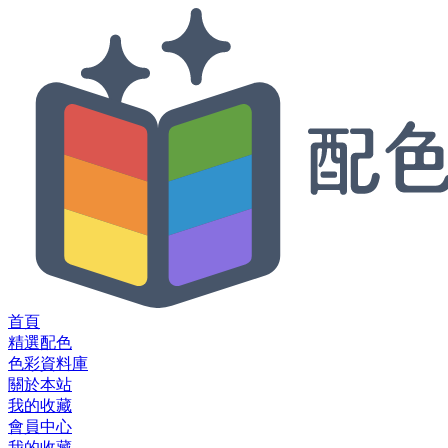
首頁
精選配色
色彩資料庫
關於本站
我的收藏
會員中心
我的收藏