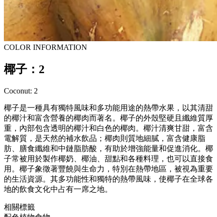
COLOR INFORMATION
椰子：2
Coconut: 2
椰子是一種具有獨特風味和多功能用途的熱帶水果，以其清甜
的椰汁和富含營養的椰肉而著名。椰子的外殼堅硬且纖維質厚
重，內部包含透明的椰汁和白色的椰肉。椰汁清爽甘甜，富含
電解質，是天然的補水飲品；椰肉則質地細膩，富含健康脂
肪、膳食纖維和中鏈脂肪酸，有助於增強能量和促進消化。椰
子常被用於製作椰奶、椰油、甜點和各種料理，也可以直接食
用。椰子象徵著豐饒與生命力，特別在熱帶地區，被視為重要
的生活資源。其多功能性和獨特的熱帶風味，使椰子在全球各
地的飲食文化中占有一席之地。
相關標籤