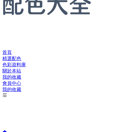
首頁
精選配色
色彩資料庫
關於本站
我的收藏
會員中心
我的收藏