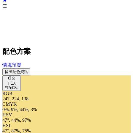
配色方案
情境預覽
輸出配色資訊
HEX
#f7e08a
RGB
247, 224, 138
CMYK
0%, 9%, 44%, 3%
HSV
47°, 44%, 97%
HSL
47°, 87%, 75%