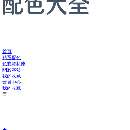
首頁
精選配色
色彩資料庫
關於本站
我的收藏
會員中心
我的收藏