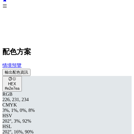
配色方案
情境預覽
輸出配色資訊
HEX
#e2e7ea
RGB
226, 231, 234
CMYK
3%, 1%, 0%, 8%
HSV
202°, 3%, 92%
HSL
202°, 16%, 90%