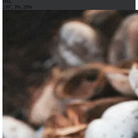
HSL
220°, 3%, 20%