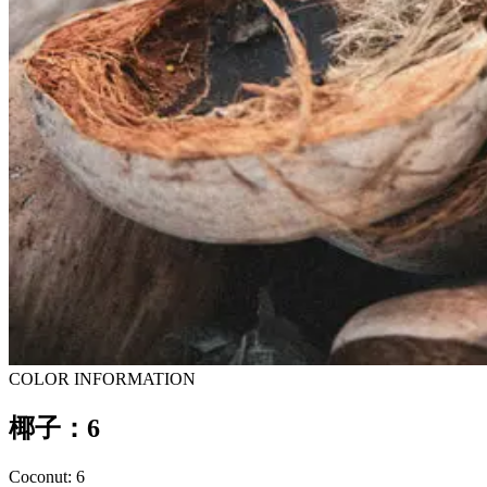
COLOR INFORMATION
椰子：6
Coconut: 6