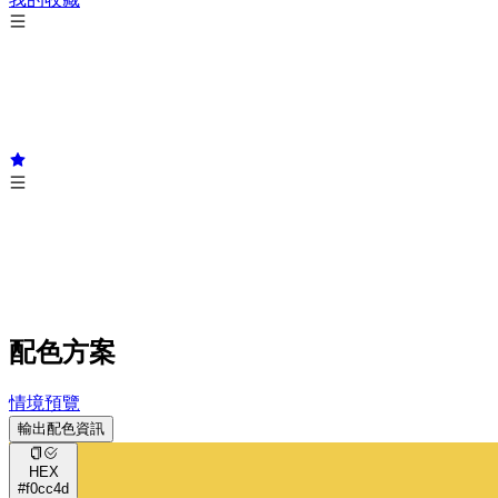
配色方案
情境預覽
輸出配色資訊
HEX
#f0cc4d