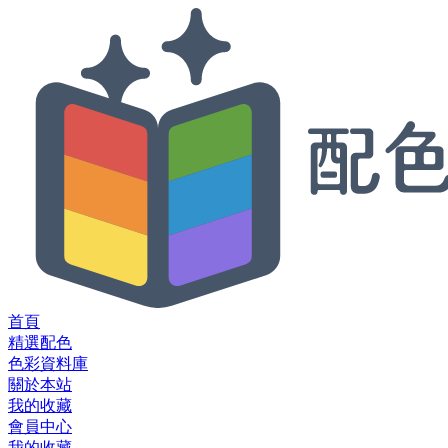
首頁
精選配色
色彩資料庫
關於本站
我的收藏
會員中心
我的收藏