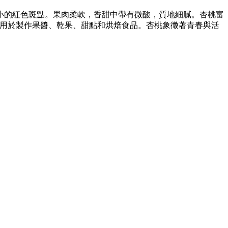
小的紅色斑點。果肉柔軟，香甜中帶有微酸，質地細膩。杏桃富
被用於製作果醬、乾果、甜點和烘焙食品。杏桃象徵著青春與活