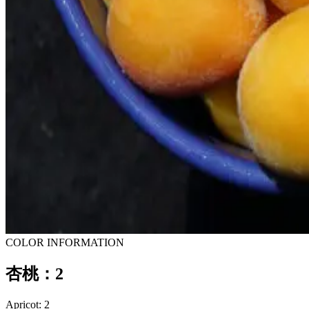
COLOR INFORMATION
杏桃：2
Apricot: 2