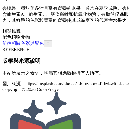
杏桃是一種甜美多汁且富有營養的水果，通常在夏季成熟。杏
含維生素A、維生素C、膳食纖維和抗氧化物質，有助於促進
力，其鮮艷的色彩和豐富的營養使其成為夏季的代表性水果之
相關標籤
配色
植物
食物
前往相關色彩與配色
REFERENCE
版權與來源說明
本站所展示之素材，均屬其相應版權持有人所有。
圖片來源：
https://unsplash.com/photos/a-blue-bowl-filled-with-lot
Copyright ©
2026
ColorEncyc