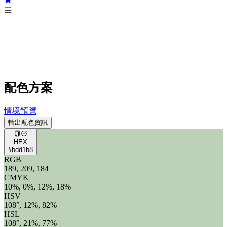
配色方案
情境預覽
輸出配色資訊
HEX
#bdd1b8
RGB
189, 209, 184
CMYK
10%, 0%, 12%, 18%
HSV
108°, 12%, 82%
HSL
108°, 21%, 77%