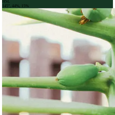
HSL
145°, 44%, 15%