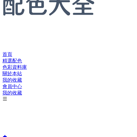
首頁
精選配色
色彩資料庫
關於本站
我的收藏
會員中心
我的收藏