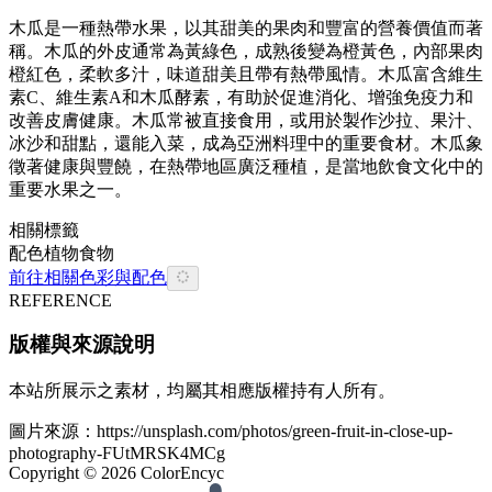
木瓜是一種熱帶水果，以其甜美的果肉和豐富的營養價值而著
稱。木瓜的外皮通常為黃綠色，成熟後變為橙黃色，內部果肉
橙紅色，柔軟多汁，味道甜美且帶有熱帶風情。木瓜富含維生
素C、維生素A和木瓜酵素，有助於促進消化、增強免疫力和
改善皮膚健康。木瓜常被直接食用，或用於製作沙拉、果汁、
冰沙和甜點，還能入菜，成為亞洲料理中的重要食材。木瓜象
徵著健康與豐饒，在熱帶地區廣泛種植，是當地飲食文化中的
重要水果之一。
相關標籤
配色
植物
食物
前往相關色彩與配色
REFERENCE
版權與來源說明
本站所展示之素材，均屬其相應版權持有人所有。
圖片來源：
https://unsplash.com/photos/green-fruit-in-close-up-
photography-FUtMRSK4MCg
Copyright ©
2026
ColorEncyc