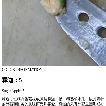
COLOR INFORMATION
釋迦：5
Sugar Apple: 5
釋迦，也稱為番荔枝或鳳梨釋迦，是一種熱帶水果，以其獨特
的外觀和甜美的風味而受到喜愛。釋迦的果實外觀呈圓形或心