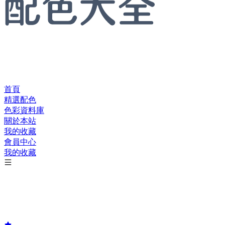
首頁
精選配色
色彩資料庫
關於本站
我的收藏
會員中心
我的收藏