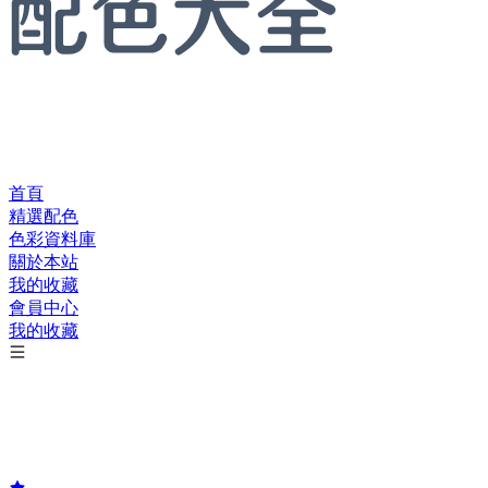
首頁
精選配色
色彩資料庫
關於本站
我的收藏
會員中心
我的收藏