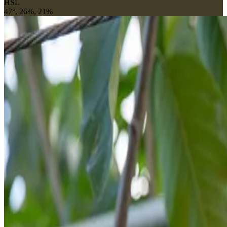
HSL
47°, 26%, 21%