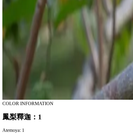
COLOR INFORMATION
鳳梨釋迦：1
Atemoya: 1