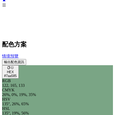
配色方案
情境預覽
輸出配色資訊
HEX
#7aa585
RGB
122, 165, 133
CMYK
26%, 0%, 19%, 35%
HSV
135°, 26%, 65%
HSL
135°, 19%, 56%