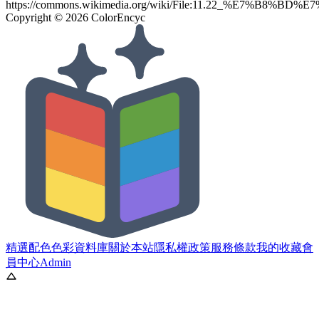
https://commons.wikimedia.org/wiki/File:11.22_%E
Copyright ©
2026
ColorEncyc
精選配色
色彩資料庫
關於本站
隱私權政策
服務條款
我的收藏
會
員中心
Admin