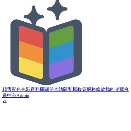
精選配色
色彩資料庫
關於本站
隱私權政策
服務條款
我的收藏
會
員中心
Admin