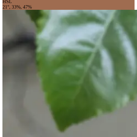
HSL
21°, 33%, 47%