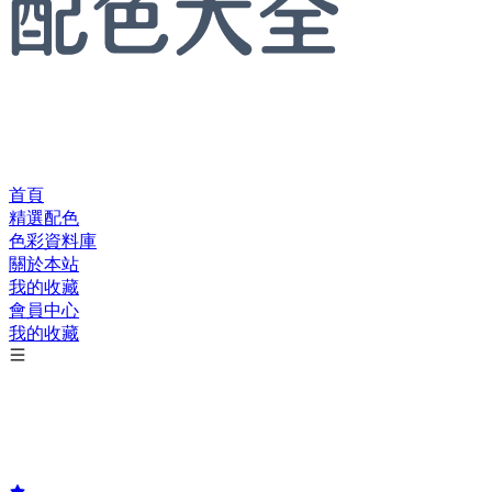
首頁
精選配色
色彩資料庫
關於本站
我的收藏
會員中心
我的收藏