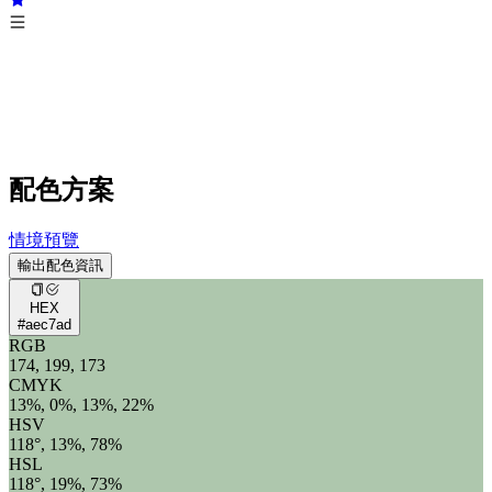
配色方案
情境預覽
輸出配色資訊
HEX
#aec7ad
RGB
174, 199, 173
CMYK
13%, 0%, 13%, 22%
HSV
118°, 13%, 78%
HSL
118°, 19%, 73%