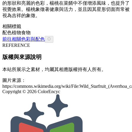
的形狀和亮麗的色彩，楊桃在菜餚中不僅增添風味，也提升了
視覺效果。楊桃象徵著健康與活力，並且因其星形切面而常被
視為吉祥的象徵。
相關標籤
配色
植物
食物
前往相關色彩與配色
REFERENCE
版權與來源說明
本站所展示之素材，均屬其相應版權持有人所有。
圖片來源：
https://commons.wikimedia.org/wiki/File:Wild_Starfruit_(Averrhoa
Copyright ©
2026
ColorEncyc