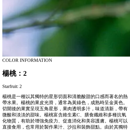
COLOR INFORMATION
楊桃：2
Starfruit: 2
楊桃是一種以其獨特的星形切面和清脆酸甜的口感而著名的熱
帶水果。楊桃的果皮光滑，通常為黃綠色，成熟時呈金黃色。
切開後的果實呈現五角星形，果肉透明多汁，味道清新，帶有
微酸和淡淡的甜味。楊桃富含維生素C、膳食纖維和多種抗氧
化物質，有助於增強免疫力、促進消化和美容護膚。楊桃可以
直接食用，也常用於製作果汁、沙拉和裝飾甜點。由於其獨特