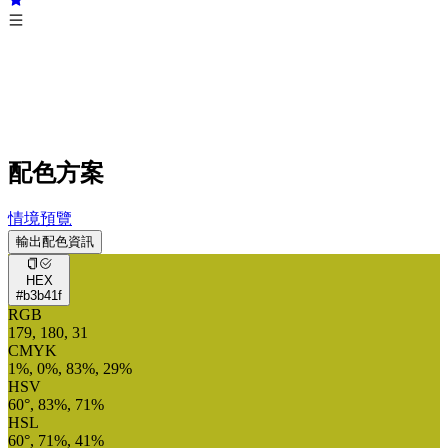
配色方案
情境預覽
輸出配色資訊
HEX
#b3b41f
RGB
179, 180, 31
CMYK
1%, 0%, 83%, 29%
HSV
60°, 83%, 71%
HSL
60°, 71%, 41%