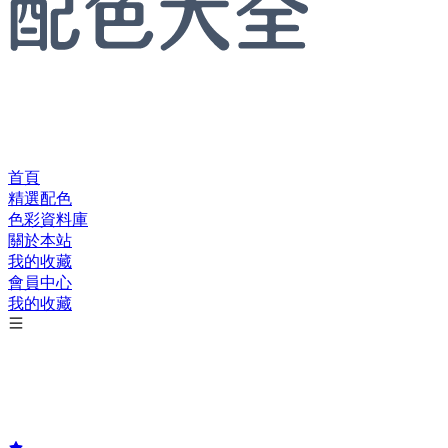
首頁
精選配色
色彩資料庫
關於本站
我的收藏
會員中心
我的收藏