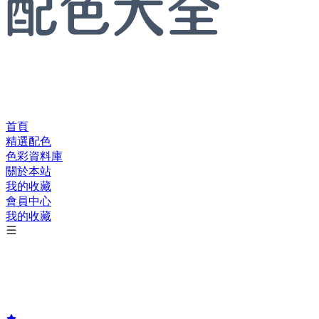
首頁
精選配色
色彩資料庫
關於本站
我的收藏
會員中心
我的收藏