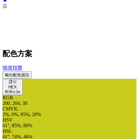
配色方案
情境預覽
輸出配色資訊
HEX
#c8cc1e
RGB
200, 204, 30
CMYK
2%, 0%, 85%, 20%
HSV
61°, 85%, 80%
HSL
61°, 74%, 46%