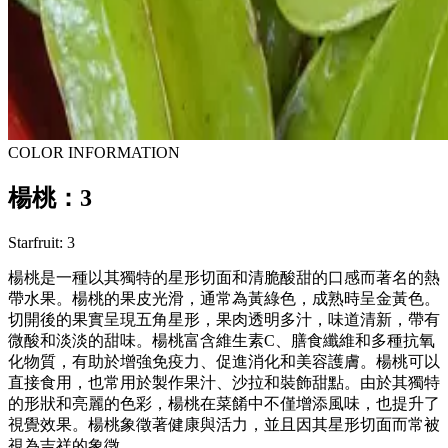
COLOR INFORMATION
楊桃：3
Starfruit: 3
楊桃是一種以其獨特的星形切面和清脆酸甜的口感而著名的熱
帶水果。楊桃的果皮光滑，通常為黃綠色，成熟時呈金黃色。
切開後的果實呈現五角星形，果肉透明多汁，味道清新，帶有
微酸和淡淡的甜味。楊桃富含維生素C、膳食纖維和多種抗氧
化物質，有助於增強免疫力、促進消化和美容護膚。楊桃可以
直接食用，也常用於製作果汁、沙拉和裝飾甜點。由於其獨特
的形狀和亮麗的色彩，楊桃在菜餚中不僅增添風味，也提升了
視覺效果。楊桃象徵著健康與活力，並且因其星形切面而常被
視為吉祥的象徵。