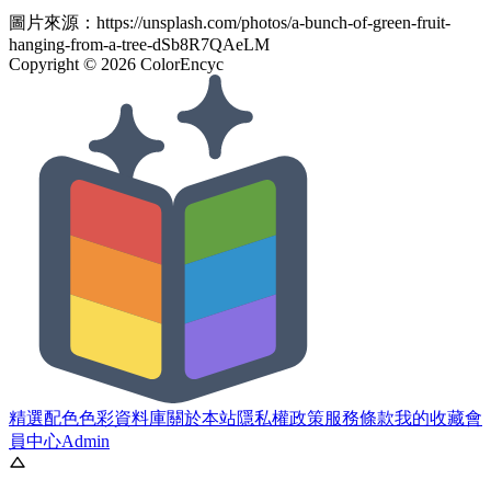
圖片來源：
https://unsplash.com/photos/a-bunch-of-green-fruit-
hanging-from-a-tree-dSb8R7QAeLM
Copyright ©
2026
ColorEncyc
精選配色
色彩資料庫
關於本站
隱私權政策
服務條款
我的收藏
會
員中心
Admin