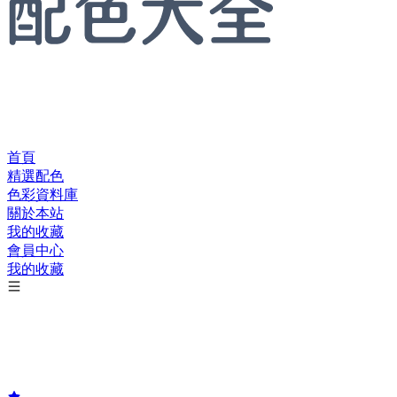
首頁
精選配色
色彩資料庫
關於本站
我的收藏
會員中心
我的收藏