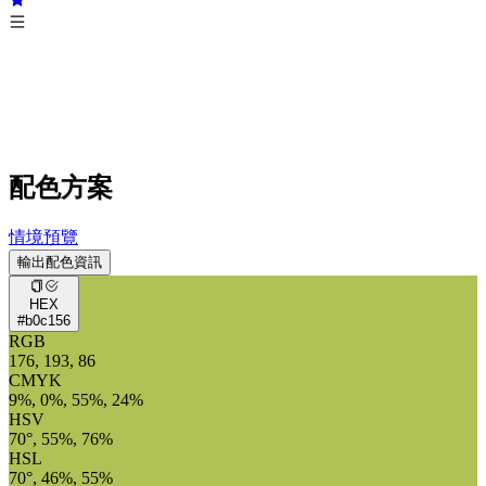
配色方案
情境預覽
輸出配色資訊
HEX
#b0c156
RGB
176, 193, 86
CMYK
9%, 0%, 55%, 24%
HSV
70°, 55%, 76%
HSL
70°, 46%, 55%