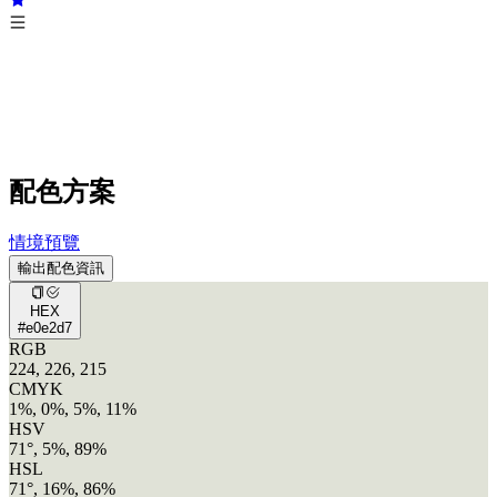
配色方案
情境預覽
輸出配色資訊
HEX
#e0e2d7
RGB
224, 226, 215
CMYK
1%, 0%, 5%, 11%
HSV
71°, 5%, 89%
HSL
71°, 16%, 86%