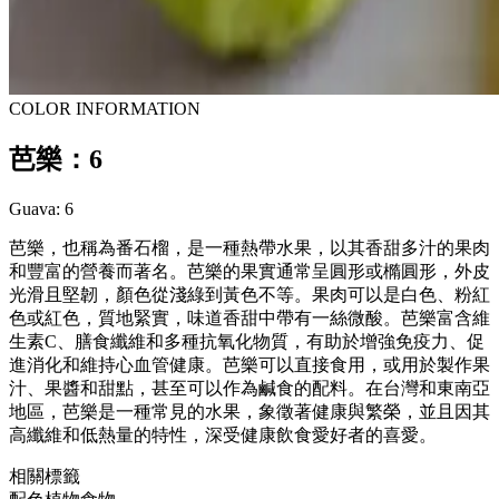
COLOR INFORMATION
芭樂：6
Guava: 6
芭樂，也稱為番石榴，是一種熱帶水果，以其香甜多汁的果肉
和豐富的營養而著名。芭樂的果實通常呈圓形或橢圓形，外皮
光滑且堅韌，顏色從淺綠到黃色不等。果肉可以是白色、粉紅
色或紅色，質地緊實，味道香甜中帶有一絲微酸。芭樂富含維
生素C、膳食纖維和多種抗氧化物質，有助於增強免疫力、促
進消化和維持心血管健康。芭樂可以直接食用，或用於製作果
汁、果醬和甜點，甚至可以作為鹹食的配料。在台灣和東南亞
地區，芭樂是一種常見的水果，象徵著健康與繁榮，並且因其
高纖維和低熱量的特性，深受健康飲食愛好者的喜愛。
相關標籤