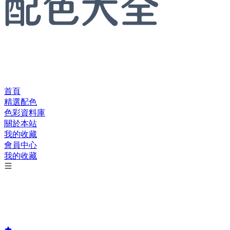
首頁
精選配色
色彩資料庫
關於本站
我的收藏
會員中心
我的收藏