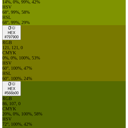
14%, 0%, 99%, 42%
HSV
68°, 99%, 58%
HSL
68°, 99%, 29%
HEX
#797900
RGB
121, 121, 0
CMYK
0%, 0%, 100%, 53%
HSV
60°, 100%, 47%
HSL
60°, 100%, 24%
HEX
#566b00
RGB
86, 107, 0
CMYK
20%, 0%, 100%, 58%
HSV
72°, 100%, 42%