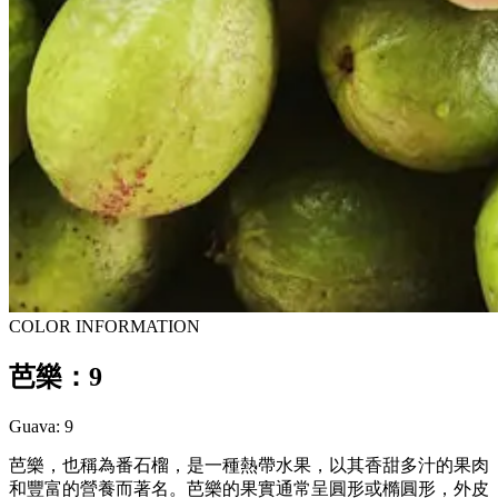
COLOR INFORMATION
芭樂：9
Guava: 9
芭樂，也稱為番石榴，是一種熱帶水果，以其香甜多汁的果肉
和豐富的營養而著名。芭樂的果實通常呈圓形或橢圓形，外皮