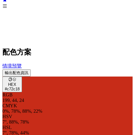
配色方案
情境預覽
輸出配色資訊
HEX
#c72c18
RGB
199, 44, 24
CMYK
0%, 78%, 88%, 22%
HSV
7°, 88%, 78%
HSL
7°, 78%, 44%