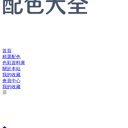
首頁
精選配色
色彩資料庫
關於本站
我的收藏
會員中心
我的收藏