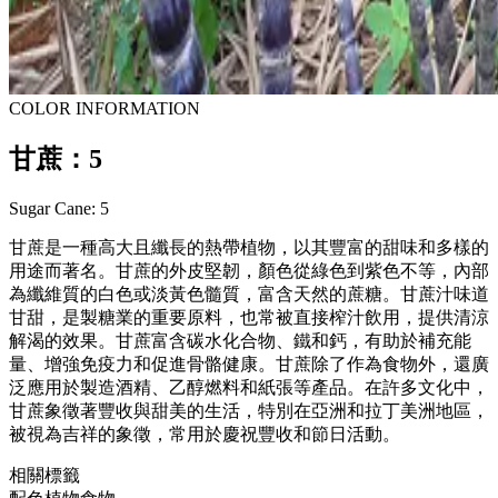
COLOR INFORMATION
甘蔗：5
Sugar Cane: 5
甘蔗是一種高大且纖長的熱帶植物，以其豐富的甜味和多樣的
用途而著名。甘蔗的外皮堅韌，顏色從綠色到紫色不等，內部
為纖維質的白色或淡黃色髓質，富含天然的蔗糖。甘蔗汁味道
甘甜，是製糖業的重要原料，也常被直接榨汁飲用，提供清涼
解渴的效果。甘蔗富含碳水化合物、鐵和鈣，有助於補充能
量、增強免疫力和促進骨骼健康。甘蔗除了作為食物外，還廣
泛應用於製造酒精、乙醇燃料和紙張等產品。在許多文化中，
甘蔗象徵著豐收與甜美的生活，特別在亞洲和拉丁美洲地區，
被視為吉祥的象徵，常用於慶祝豐收和節日活動。
相關標籤