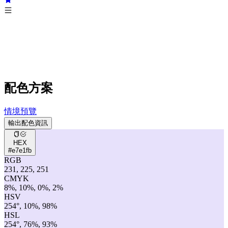
配色方案
情境預覽
輸出配色資訊
HEX
#e7e1fb
RGB
231, 225, 251
CMYK
8%, 10%, 0%, 2%
HSV
254°, 10%, 98%
HSL
254°, 76%, 93%