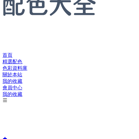
首頁
精選配色
色彩資料庫
關於本站
我的收藏
會員中心
我的收藏