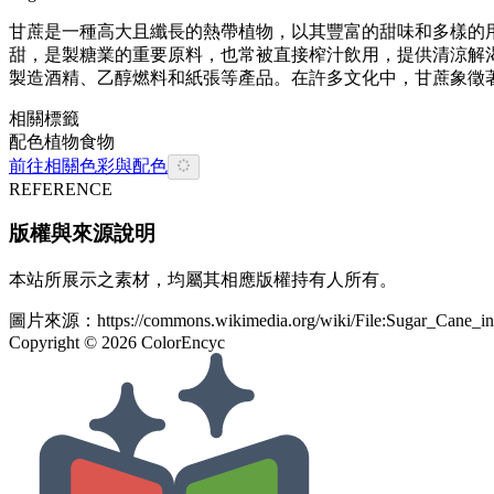
甘蔗是一種高大且纖長的熱帶植物，以其豐富的甜味和多樣的
甜，是製糖業的重要原料，也常被直接榨汁飲用，提供清涼解
製造酒精、乙醇燃料和紙張等產品。在許多文化中，甘蔗象徵
相關標籤
配色
植物
食物
前往相關色彩與配色
REFERENCE
版權與來源說明
本站所展示之素材，均屬其相應版權持有人所有。
圖片來源：
https://commons.wikimedia.org/wiki/File:Sugar_Cane_
Copyright ©
2026
ColorEncyc