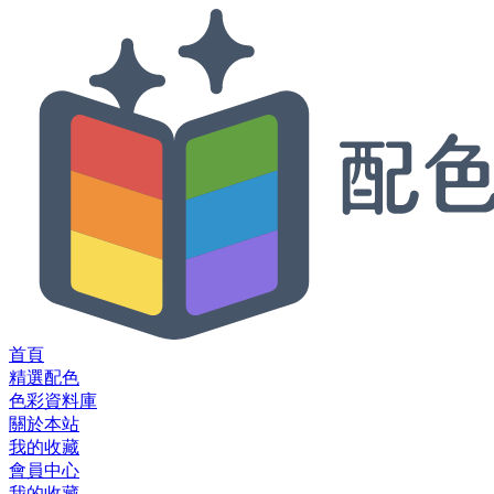
首頁
精選配色
色彩資料庫
關於本站
我的收藏
會員中心
我的收藏