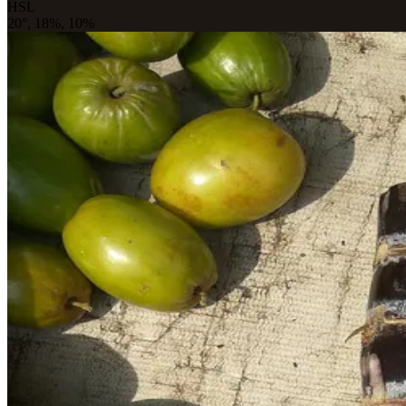
HSL
20°, 18%, 10%