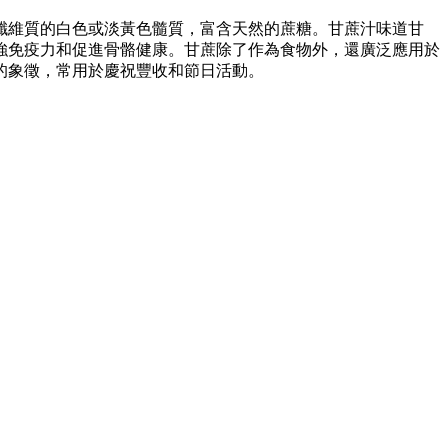
纖維質的白色或淡黃色髓質，富含天然的蔗糖。甘蔗汁味道甘
強免疫力和促進骨骼健康。甘蔗除了作為食物外，還廣泛應用於
的象徵，常用於慶祝豐收和節日活動。