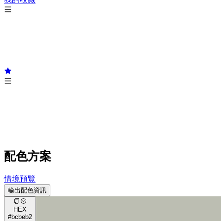
配色方案
情境預覽
輸出配色資訊
HEX
#bcbeb2