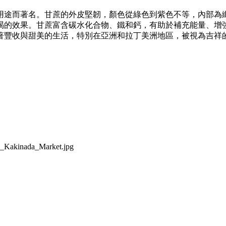
用途而著名。甘蔗的外皮堅韌，顏色從綠色到紫色不等，內部為
渴的效果。甘蔗富含碳水化合物、鐵和鈣，有助於補充能量、增
著豐收與甜美的生活，特別在亞洲和拉丁美洲地區，被視為吉祥
in_Kakinada_Market.jpg