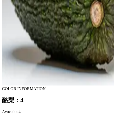
COLOR INFORMATION
酪梨：4
Avocado: 4