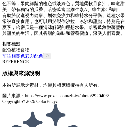
色不等，果肉鮮豔的橙色或淡綠色，質地柔軟且多汁，味道甜
美，帶有獨特的瓜香。哈密瓜富含維生素A、維生素C和鉀，
有助於促進視力健康、增強免疫力和維持水分平衡。這種水果
常被直接食用，也可以用於製作沙拉、冰沙和甜點，特別是在
夏季，哈密瓜是一種清涼解渴的理想水果。哈密瓜象徵著豐收
與甜美的生活，因其香甜的滋味和營養價值，深受人們喜愛。
相關標籤
配色
植物
食物
前往相關色彩與配色
REFERENCE
版權與來源說明
本站所展示之素材，均屬其相應版權持有人所有。
圖片來源：
https://www.pexels.com/zh-tw/photo/2920403/
Copyright ©
2026
ColorEncyc