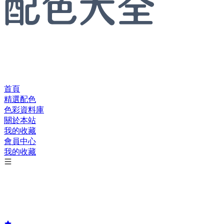
首頁
精選配色
色彩資料庫
關於本站
我的收藏
會員中心
我的收藏