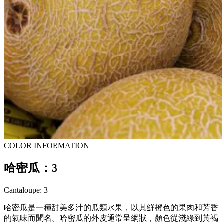
COLOR INFORMATION
哈密瓜：3
Cantaloupe: 3
哈密瓜是一種甜美多汁的瓜類水果，以其鮮橙色的果肉和芳香
的氣味而聞名。哈密瓜的外皮通常呈網狀，顏色從淺綠到黃褐