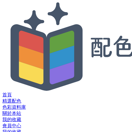
首頁
精選配色
色彩資料庫
關於本站
我的收藏
會員中心
我的收藏