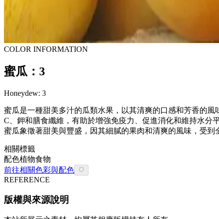
COLOR INFORMATION
蜜瓜：3
Honeydew: 3
蜜瓜是一種甜美多汁的瓜類水果，以其清爽的口感和芳香的風
C、鉀和膳食纖維，有助於增強免疫力、促進消化和維持水分
蜜瓜象徵著甜美與豐盛，因其細膩的果肉和清爽的風味，受到
相關標籤
配色
植物
食物
前往相關色彩與配色
REFERENCE
版權與來源說明