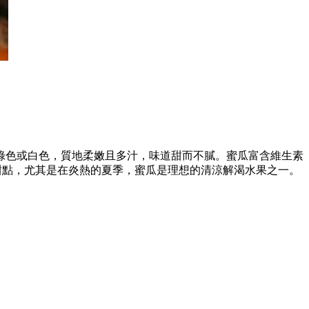
綠色或白色，質地柔嫩且多汁，味道甜而不膩。蜜瓜富含維生素
甜點，尤其是在炎熱的夏季，蜜瓜是理想的清涼解渴水果之一。