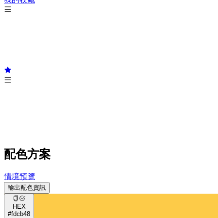
配色方案
情境預覽
輸出配色資訊
HEX
#fdcb48