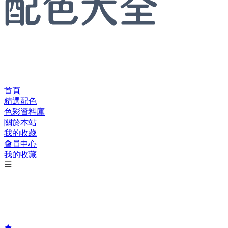
首頁
精選配色
色彩資料庫
關於本站
我的收藏
會員中心
我的收藏