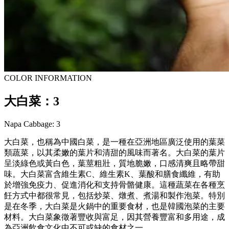
COLOR INFORMATION
大白菜：3
Napa Cabbage: 3
大白菜，也稱為中國白菜，是一種在亞洲地區廣泛使用的葉菜
類蔬菜，以其柔嫩的葉片和清甜的風味而著名。大白菜的葉片
呈淡綠色或黃白色，葉莖粗壯，質地脆嫩，口感清爽且略帶甜
味。大白菜富含維生素C、維生素K、葉酸和膳食纖維，有助
於增強免疫力、促進消化和支持骨骼健康。這種蔬菜在各種烹
飪方式中都很常見，包括炒菜、燉煮、煮湯和製作泡菜。特別
是在冬季，大白菜是火鍋中的重要食材，也是韓國泡菜的主要
材料。大白菜象徵著豐收與富足，因其營養豐富和多用途，成
為亞洲飲食文化中不可或缺的食材之一。