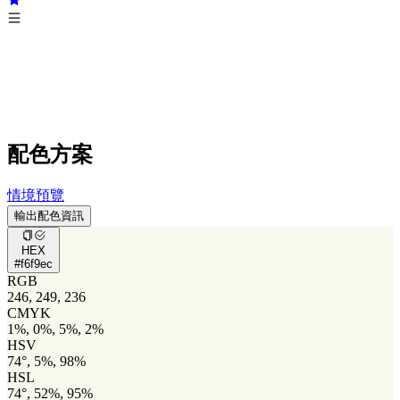
配色方案
情境預覽
輸出配色資訊
HEX
#f6f9ec
RGB
246, 249, 236
CMYK
1%, 0%, 5%, 2%
HSV
74°, 5%, 98%
HSL
74°, 52%, 95%