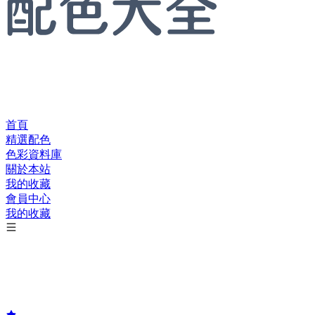
首頁
精選配色
色彩資料庫
關於本站
我的收藏
會員中心
我的收藏