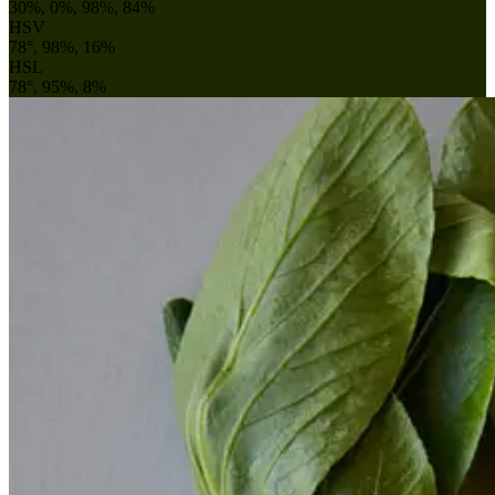
30%, 0%, 98%, 84%
HSV
78°, 98%, 16%
HSL
78°, 95%, 8%