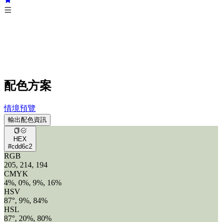
配色方案
情境預覽
輸出配色資訊
HEX
#cdd6c2
RGB
205, 214, 194
CMYK
4%, 0%, 9%, 16%
HSV
87°, 9%, 84%
HSL
87°, 20%, 80%