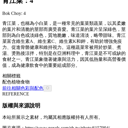
青江菜：4
Bok Choy: 4
青江菜，也稱為小白菜，是一種常見的葉菜類蔬菜，以其柔嫩
的葉片和清脆的莖部而廣受喜愛。青江菜的葉片呈深綠色，莖
部則為白色或淡綠色，質地脆嫩，味道清淡，略帶甜味。青江
菜富含維生素A、維生素C、維生素K和鉀，有助於增強免疫
力、促進骨骼健康和維持視力。這種蔬菜常被用於炒菜、煮
湯、燙熟後涼拌，特別是在亞洲料理中，青江菜是不可或缺的
食材之一。青江菜象徵著健康與活力，因其低熱量和高營養價
值，成為健康飲食中的重要組成部分。
相關標籤
配色
植物
食物
前往相關色彩與配色
REFERENCE
版權與來源說明
本站所展示之素材，均屬其相應版權持有人所有。
圖片來源：
https://www.pexels.com/zh-tw/photo/6157094/