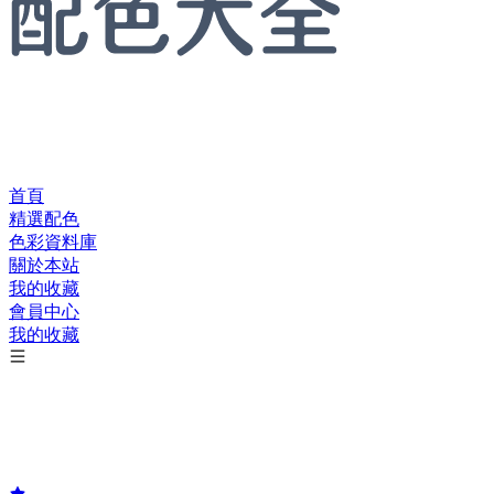
首頁
精選配色
色彩資料庫
關於本站
我的收藏
會員中心
我的收藏