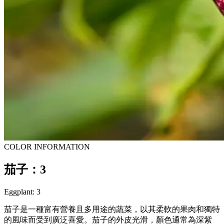
COLOR INFORMATION
茄子：3
Eggplant: 3
茄子是一種富有營養且多用途的蔬菜，以其柔軟的果肉和獨特
的風味而受到廣泛喜愛。茄子的外皮光滑，顏色通常為深紫