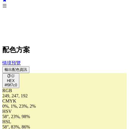
配色方案
情境預覽
輸出配色資訊
HEX
#f9f7c0
RGB
249, 247, 192
CMYK
0%, 1%, 23%, 2%
HSV
58°, 23%, 98%
HSL
58°, 83%, 86%