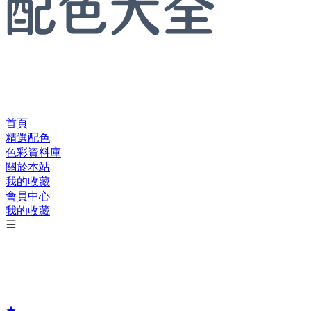
首頁
精選配色
色彩資料庫
關於本站
我的收藏
會員中心
我的收藏