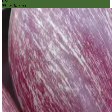
HSL
99°, 36%, 30%