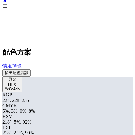
配色方案
情境預覽
輸出配色資訊
HEX
#e0e4eb
RGB
224, 228, 235
CMYK
5%, 3%, 0%, 8%
HSV
218°, 5%, 92%
HSL
218°, 22%, 90%