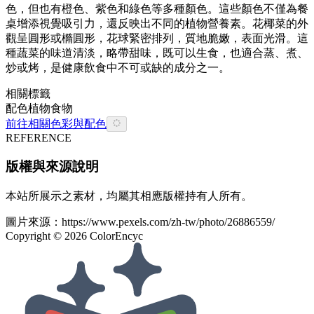
色，但也有橙色、紫色和綠色等多種顏色。這些顏色不僅為餐
桌增添視覺吸引力，還反映出不同的植物營養素。花椰菜的外
觀呈圓形或橢圓形，花球緊密排列，質地脆嫩，表面光滑。這
種蔬菜的味道清淡，略帶甜味，既可以生食，也適合蒸、煮、
炒或烤，是健康飲食中不可或缺的成分之一。
相關標籤
配色
植物
食物
前往相關色彩與配色
REFERENCE
版權與來源說明
本站所展示之素材，均屬其相應版權持有人所有。
圖片來源：
https://www.pexels.com/zh-tw/photo/26886559/
Copyright ©
2026
ColorEncyc