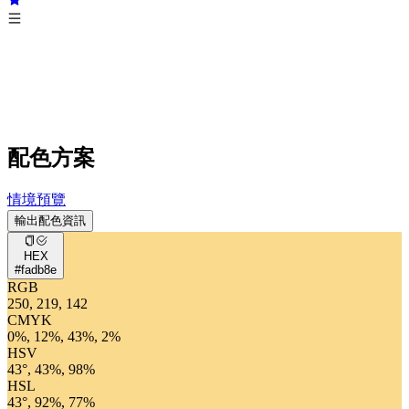
配色方案
情境預覽
輸出配色資訊
HEX
#fadb8e
RGB
250, 219, 142
CMYK
0%, 12%, 43%, 2%
HSV
43°, 43%, 98%
HSL
43°, 92%, 77%