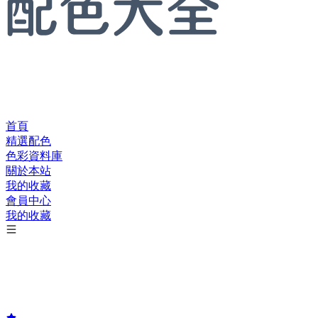
首頁
精選配色
色彩資料庫
關於本站
我的收藏
會員中心
我的收藏