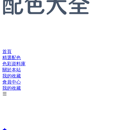
首頁
精選配色
色彩資料庫
關於本站
我的收藏
會員中心
我的收藏