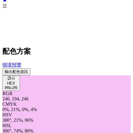
配色方案
情境預覽
輸出配色資訊
HEX
#f6c2f6
RGB
246, 194, 246
CMYK
0%, 21%, 0%, 4%
HSV
300°, 21%, 96%
HSL
300°, 74%, 86%