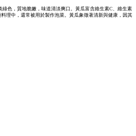
淡綠色，質地脆嫩，味道清淡爽口。黃瓜富含維生素C、維生素
種料理中，還常被用於製作泡菜。黃瓜象徵著清新與健康，因其