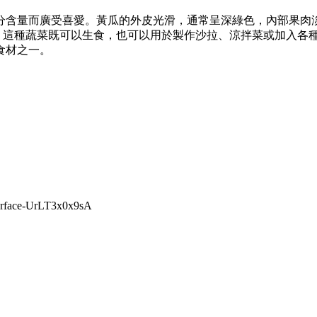
分含量而廣受喜愛。黃瓜的外皮光滑，通常呈深綠色，內部果肉
。這種蔬菜既可以生食，也可以用於製作沙拉、涼拌菜或加入各
食材之一。
surface-UrLT3x0x9sA