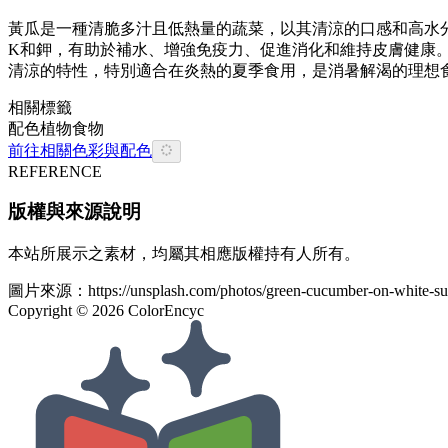
黃瓜是一種清脆多汁且低熱量的蔬菜，以其清涼的口感和高水
K和鉀，有助於補水、增強免疫力、促進消化和維持皮膚健康
清涼的特性，特別適合在炎熱的夏季食用，是消暑解渴的理想
相關標籤
配色
植物
食物
前往相關色彩與配色
REFERENCE
版權與來源說明
本站所展示之素材，均屬其相應版權持有人所有。
圖片來源：
https://unsplash.com/photos/green-cucumber-on-white-
Copyright ©
2026
ColorEncyc