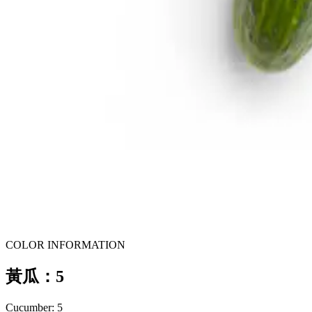
COLOR INFORMATION
黃瓜：5
Cucumber: 5