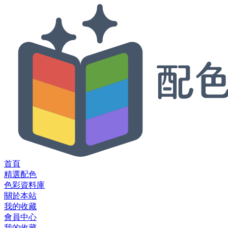
首頁
精選配色
色彩資料庫
關於本站
我的收藏
會員中心
我的收藏