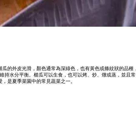
櫛瓜的外皮光滑，顏色通常為深綠色，也有黃色或條紋狀的品種
和維持水分平衡。櫛瓜可以生食，也可以烤、炒、燉或蒸，並且
愛，是夏季菜園中的常見蔬菜之一。