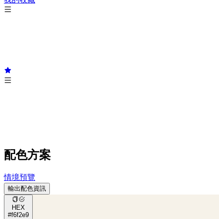
配色方案
情境預覽
輸出配色資訊
HEX
#f6f2e9