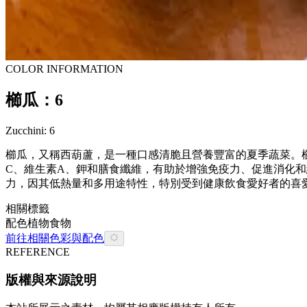
COLOR INFORMATION
櫛瓜：6
Zucchini: 6
櫛瓜，又稱西葫蘆，是一種口感清脆且營養豐富的夏季蔬菜。
C、維生素A、鉀和膳食纖維，有助於增強免疫力、促進消化
力，因其低熱量和多用途特性，特別受到健康飲食愛好者的喜
相關標籤
配色
植物
食物
前往相關色彩與配色
REFERENCE
版權與來源說明