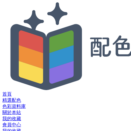
首頁
精選配色
色彩資料庫
關於本站
我的收藏
會員中心
我的收藏