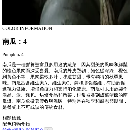
COLOR INFORMATION
南瓜：4
Pumpkin: 4
南瓜是一種營養豐富且多用途的蔬菜，因其甜美的風味和鮮豔
的橙色果肉而深受喜愛。南瓜的外皮堅韌，顏色從深綠、橙色
到黃色不等，果肉柔軟多汁，味道甘甜，帶有獨特的秋季風
味。南瓜富含維生素A、維生素C、鉀和膳食纖維，有助於促
進視力健康、增強免疫力和支持消化健康。南瓜可以用於製作
湯品、派、麵包、烘焙食品和燉菜，也常被雕刻成萬聖節的南
瓜燈。南瓜象徵著豐收與溫暖，特別是在秋季和感恩節期間，
是餐桌上不可或缺的傳統食材。
相關標籤
配色
植物
食物