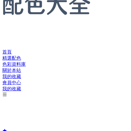
首頁
精選配色
色彩資料庫
關於本站
我的收藏
會員中心
我的收藏