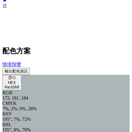
配色方案
情境預覽
輸出配色資訊
HEX
#acb5b8
RGB
172, 181, 184
CMYK
7%, 2%, 0%, 28%
HSV
195°, 7%, 72%
HSL
195°, 8%, 70%