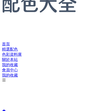
首頁
精選配色
色彩資料庫
關於本站
我的收藏
會員中心
我的收藏