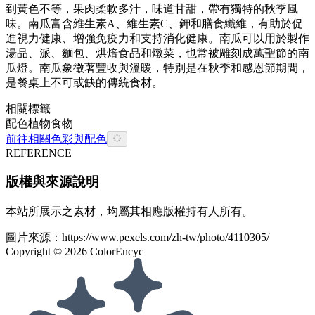
到黃色不等，果肉柔軟多汁，味道甘甜，帶有獨特的秋季風
味。南瓜富含維生素A、維生素C、鉀和膳食纖維，有助於促
進視力健康、增強免疫力和支持消化健康。南瓜可以用於製作
湯品、派、麵包、烘焙食品和燉菜，也常被雕刻成萬聖節的南
瓜燈。南瓜象徵著豐收與溫暖，特別是在秋季和感恩節期間，
是餐桌上不可或缺的傳統食材。
相關標籤
配色
植物
食物
前往相關色彩與配色
REFERENCE
版權與來源說明
本站所展示之素材，均屬其相應版權持有人所有。
圖片來源：
https://www.pexels.com/zh-tw/photo/4110305/
Copyright ©
2026
ColorEncyc