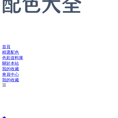
首頁
精選配色
色彩資料庫
關於本站
我的收藏
會員中心
我的收藏