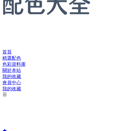
首頁
精選配色
色彩資料庫
關於本站
我的收藏
會員中心
我的收藏