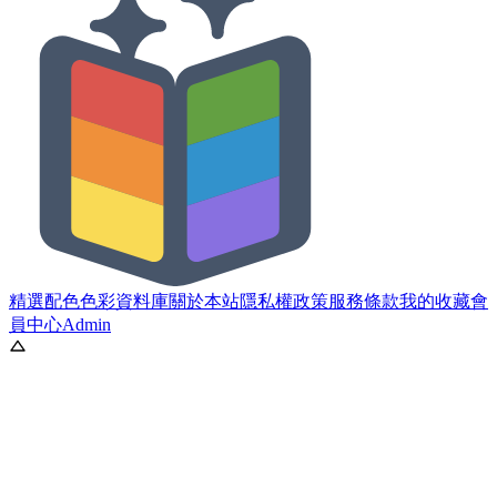
精選配色
色彩資料庫
關於本站
隱私權政策
服務條款
我的收藏
會
員中心
Admin