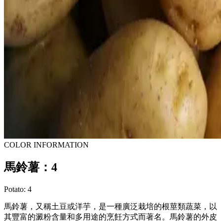
COLOR INFORMATION
馬鈴薯：4
Potato: 4
馬鈴薯，又稱土豆或洋芋，是一種廣泛栽培的根莖類蔬菜，以
其豐富的澱粉含量和多用途的烹飪方式而著名。馬鈴薯的外皮