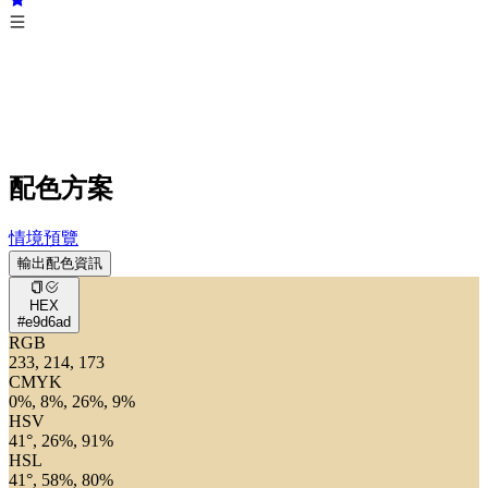
配色方案
情境預覽
輸出配色資訊
HEX
#e9d6ad
RGB
233, 214, 173
CMYK
0%, 8%, 26%, 9%
HSV
41°, 26%, 91%
HSL
41°, 58%, 80%