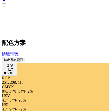
配色方案
情境預覽
輸出配色資訊
HEX
#fbd073
RGB
251, 208, 115
CMYK
0%, 17%, 54%, 2%
HSV
41°, 54%, 98%
HSL
41°, 94%, 72%