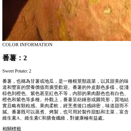
COLOR INFORMATION
番薯：2
Sweet Potato: 2
番薯，也稱為甘薯或地瓜，是一種根莖類蔬菜，以其甜美的味
道和豐富的營養價值而廣受歡迎。番薯的外皮顏色多樣，從淺
棕色到橙色、紫色甚至紅色不等，內部的果肉顏色也有白色、
橙色和紫色等多種。外觀上，番薯呈紡錘形或圓筒形，質地結
實且略有顆粒感。果肉柔軟，經烹煮後口感綿密，味道甜而不
膩。番薯既可以蒸煮、烤製，也可用於製作甜點和主菜，富含
維生素A、維生素C和膳食纖維，對健康極有益處。
相關標籤