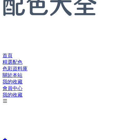
首頁
精選配色
色彩資料庫
關於本站
我的收藏
會員中心
我的收藏