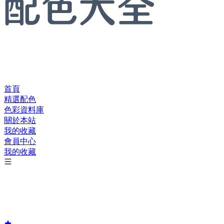
首頁
精選配色
色彩資料庫
關於本站
我的收藏
會員中心
我的收藏