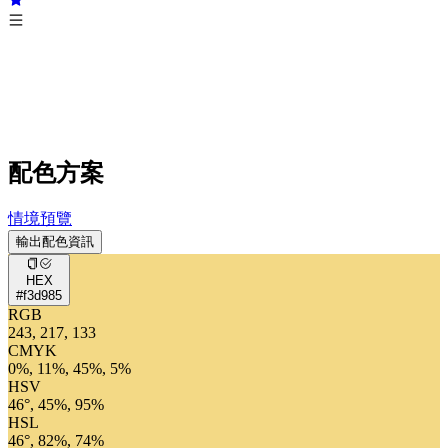
配色方案
情境預覽
輸出配色資訊
HEX
#f3d985
RGB
243, 217, 133
CMYK
0%, 11%, 45%, 5%
HSV
46°, 45%, 95%
HSL
46°, 82%, 74%