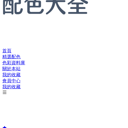
首頁
精選配色
色彩資料庫
關於本站
我的收藏
會員中心
我的收藏