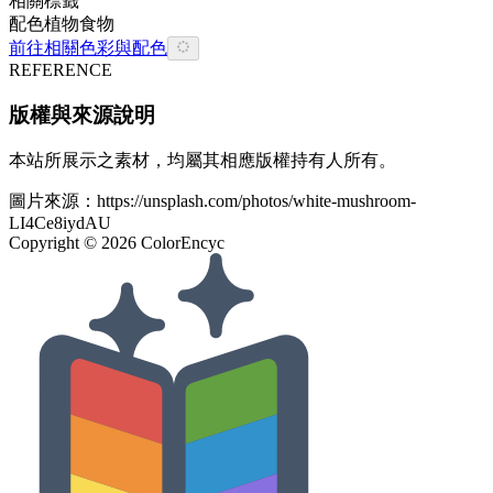
相關標籤
配色
植物
食物
前往相關色彩與配色
REFERENCE
版權與來源說明
本站所展示之素材，均屬其相應版權持有人所有。
圖片來源：
https://unsplash.com/photos/white-mushroom-
LI4Ce8iydAU
Copyright ©
2026
ColorEncyc