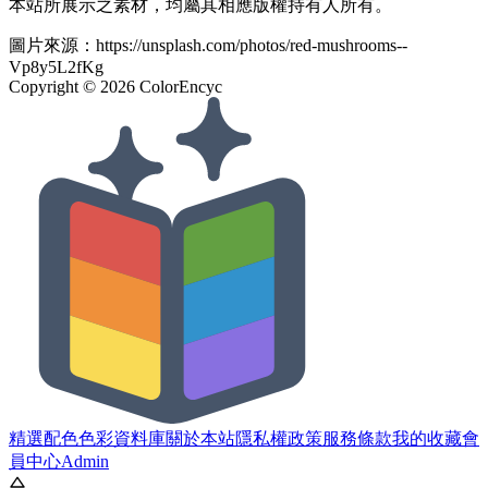
本站所展示之素材，均屬其相應版權持有人所有。
圖片來源：
https://unsplash.com/photos/red-mushrooms--
Vp8y5L2fKg
Copyright ©
2026
ColorEncyc
精選配色
色彩資料庫
關於本站
隱私權政策
服務條款
我的收藏
會
員中心
Admin