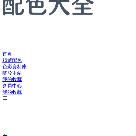
首頁
精選配色
色彩資料庫
關於本站
我的收藏
會員中心
我的收藏