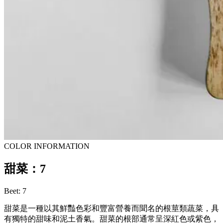
COLOR INFORMATION
甜菜：7
Beet: 7
甜菜是一種以其鮮豔色彩和豐富營養而聞名的根莖類蔬菜，具
有獨特的甜味和泥土香氣。甜菜的根部通常呈深紅色或紫色，