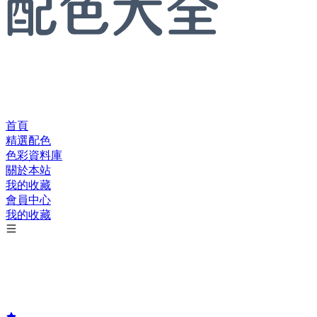
首頁
精選配色
色彩資料庫
關於本站
我的收藏
會員中心
我的收藏