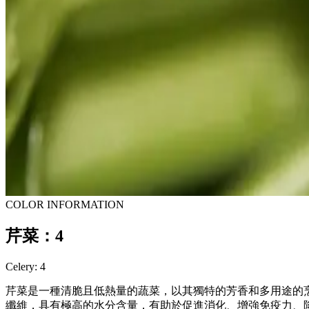
COLOR INFORMATION
芹菜：4
Celery: 4
芹菜是一種清脆且低熱量的蔬菜，以其獨特的芳香和多用途的
纖維，具有極高的水分含量，有助於促進消化、增強免疫力、