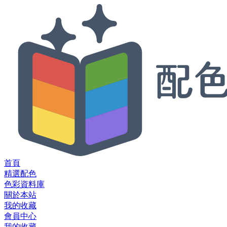
首頁
精選配色
色彩資料庫
關於本站
我的收藏
會員中心
我的收藏