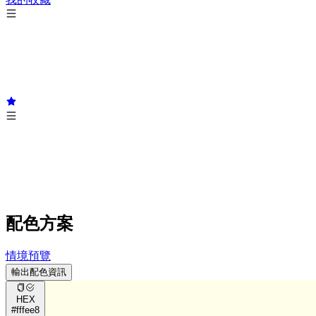
配色方案
情境預覽
輸出配色資訊
HEX
#fffee8