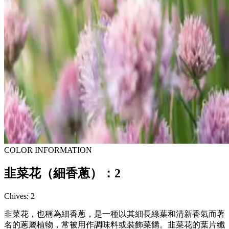
COLOR INFORMATION
韭菜花（細香蔥）：2
Chives: 2
韭菜花，也稱為細香蔥，是一種以其細長綠葉和清新香氣而著
名的蔥屬植物，常被用作調味料或裝飾菜餚。韭菜花的葉片纖