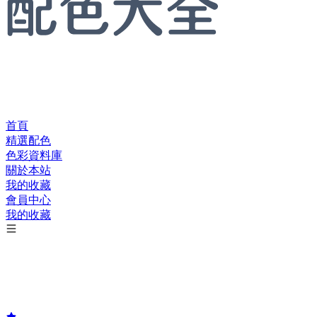
首頁
精選配色
色彩資料庫
關於本站
我的收藏
會員中心
我的收藏