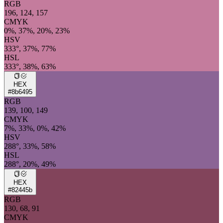
RGB
196, 124, 157
CMYK
0%, 37%, 20%, 23%
HSV
333°, 37%, 77%
HSL
333°, 38%, 63%
HEX
#8b6495
RGB
139, 100, 149
CMYK
7%, 33%, 0%, 42%
HSV
288°, 33%, 58%
HSL
288°, 20%, 49%
HEX
#82445b
RGB
130, 68, 91
CMYK