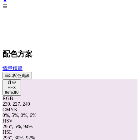
配色方案
情境預覽
輸出配色資訊
HEX
#efe3f0
RGB
239, 227, 240
CMYK
0%, 5%, 0%, 6%
HSV
295°, 5%, 94%
HSL
295°, 30%, 92%