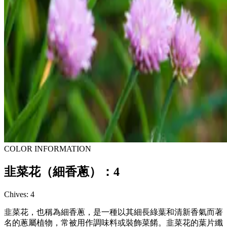
COLOR INFORMATION
韭菜花（細香蔥）：4
Chives: 4
韭菜花，也稱為細香蔥，是一種以其細長綠葉和清新香氣而著
名的蔥屬植物，常被用作調味料或裝飾菜餚。韭菜花的葉片纖