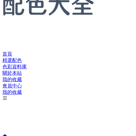
首頁
精選配色
色彩資料庫
關於本站
我的收藏
會員中心
我的收藏