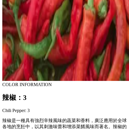
COLOR INFORMATION
辣椒：3
Chili Pepper: 3
辣椒是一種具有強烈辛辣風味的蔬菜和香料，廣泛應用於全球
各地的烹飪中，以其刺激味蕾和增添菜餚風味而著名。辣椒的