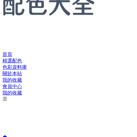
首頁
精選配色
色彩資料庫
關於本站
我的收藏
會員中心
我的收藏