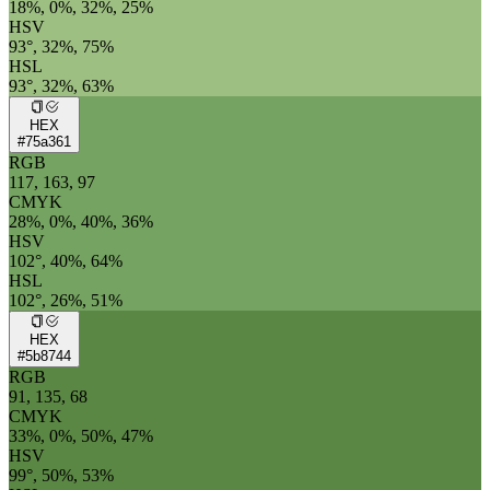
18%, 0%, 32%, 25%
HSV
93°, 32%, 75%
HSL
93°, 32%, 63%
HEX
#75a361
RGB
117, 163, 97
CMYK
28%, 0%, 40%, 36%
HSV
102°, 40%, 64%
HSL
102°, 26%, 51%
HEX
#5b8744
RGB
91, 135, 68
CMYK
33%, 0%, 50%, 47%
HSV
99°, 50%, 53%