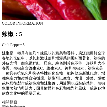
COLOR INFORMATION
辣椒：5
Chili Pepper: 5
辣椒是一種具有強烈辛辣風味的蔬菜和香料，廣泛應用於全球
各地的烹飪中，以其刺激味蕾和增添菜餚風味而著名。辣椒的
外皮光滑，顏色從鮮紅、橙色、綠色到黃色不等，形狀和大小
各異。辣椒富含維生素C、維生素A、鉀和辣椒素，辣椒素是
一種具有抗氧化和抗炎特性的化合物，能夠促進新陳代謝、增
強免疫力和改善血液循環。辣椒可以生食、煮湯、炒菜、燉煮
或乾燥後製作成辣椒粉和辣椒醬，用於調味或裝飾菜餚。辣椒
象徵著熱情與活力，因其鮮豔的色彩和強烈的風味，成為各地
飲食文化中的重要元素。
相關標籤