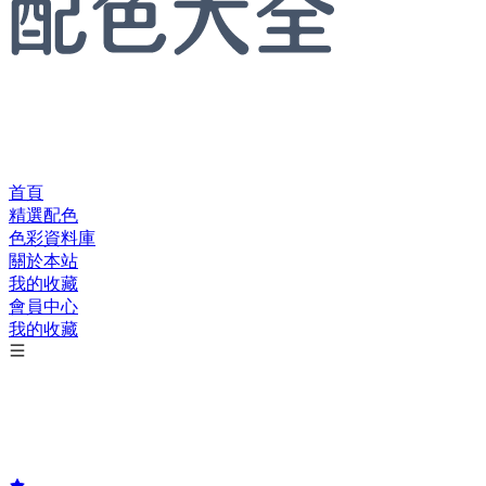
首頁
精選配色
色彩資料庫
關於本站
我的收藏
會員中心
我的收藏